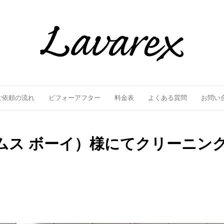
ご依頼の流れ
ビフォーアフター
料金表
よくある質問
お問い
ビームス ボーイ）様にてクリーニ