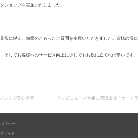
クショップを実施いたしました。
非常に鋭く、熱意のこもったご質問を多数いただきました。皆様の服に
、そしてお客様へのサービス向上に少しでもお役に立てれば幸いです。
ーズンまで安心保管
テレビニュース番組に関連会社「オートラ
ーポリシー
ブサイト