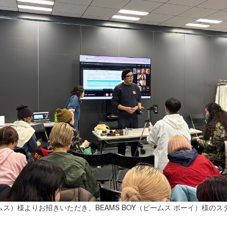
ムス）様よりお招きいただき、BEAMS BOY（ビームス ボーイ）様の